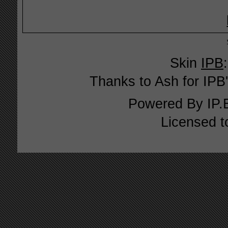
Skin
IPB
Thanks to Ash for IPB'
Powered By
IP.
Licensed t