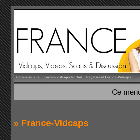
Retour au site
France-Vidcaps Portail
Règlement France-Vidcaps
Ce menu
»
France-Vidcaps