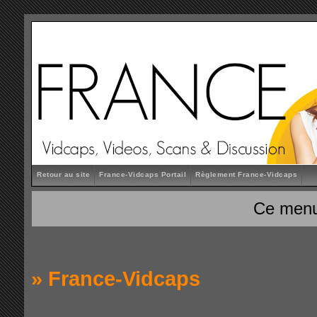
Retour au site
France-Vidcaps Portail
Règlement France-Vidcaps
Ce menu
»
France-Vidcaps