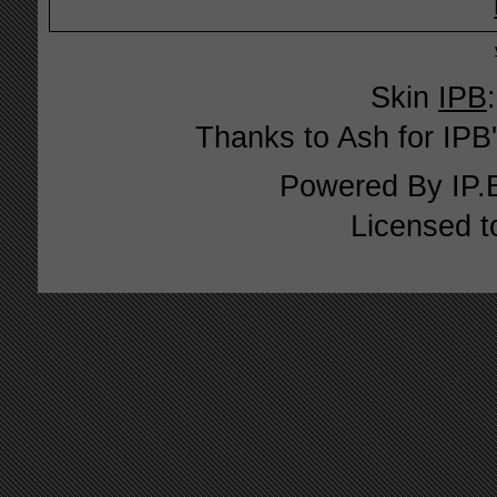
Skin
IPB
Thanks to Ash for IPB'
Powered By
IP.
Licensed t