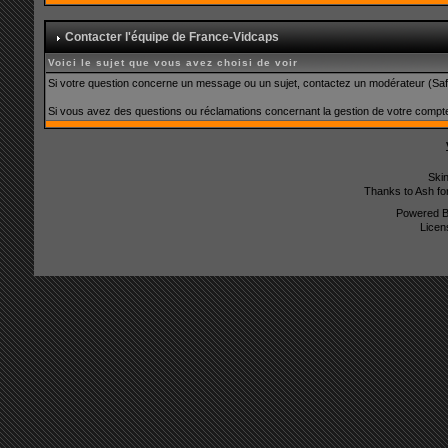
Contacter l'équipe de France-Vidcaps
Voici le sujet que vous avez choisi de voir
Si votre question concerne un message ou un sujet, contactez un modérateur (Safe
Si vous avez des questions ou réclamations concernant la gestion de votre comp
Ski
Thanks to Ash fo
Powered 
Licen