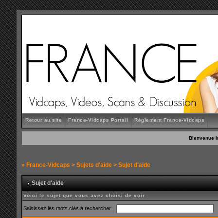
Retour au site
France-Vidcaps Portail
Règlement France-Vidcaps
Bienvenue i
»
France-Vidcaps
>
Sujets d'aide
> Sujet d'aide
Sujet d'aide
Voici le sujet que vous avez choisi de voir
Saisissez les mots clés à rechercher