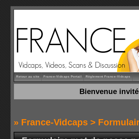
Retour au site
France-Vidcaps Portail
Règlement France-Vidcaps
Bienvenue invité
»
France-Vidcaps
> Formulai