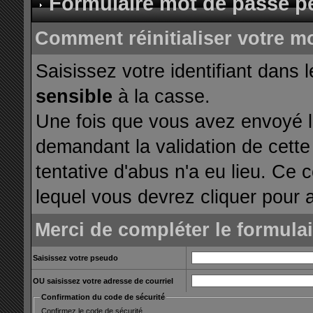
Formulaire mot de passe p
Comment réinitialiser votre m
Saisissez votre identifiant dans 
sensible
à la casse.
Une fois que vous avez envoyé le
demandant la validation de cette
tentative d'abus n'a eu lieu. Ce 
lequel vous devrez cliquer pour a
Merci de compléter le formula
Saisissez votre pseudo
OU saisissez votre adresse de courriel
Confirmation du code de sécurité
Confirmez le code de sécurité