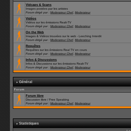
Vidcaps & Scans
Images postées par les artistes
Forum dirigé par :
Moderateur Chef
,
Moderateur
Vidéos
Vidéos sur les émissions Realt-TV
Forum dirigé par :
Moderateur Chef
,
Moderateur
On the Web
Images & Vidéos trouvées sur le web - Leeching Interdit
Forum dirigé par :
Moderateur Chef
,
Moderateur
Requêtes
Requêtes sur les émissions Real TV en cours
Forum dirigé par :
Moderateur Chef
,
Moderateur
Infos & Discussions
Infos & Discussions sur les émissions Realt-TV
Forum dirigé par :
Moderateur Chef
,
Moderateur
Général
Forum
Forum libre
Discussion libre / Free Speaking
Forum dirigé par :
Moderateur Chef
,
Moderateur
Statistiques
Le