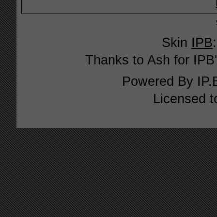
Skin
IPB
Thanks to Ash for IPB'
Powered By
IP.
Licensed t