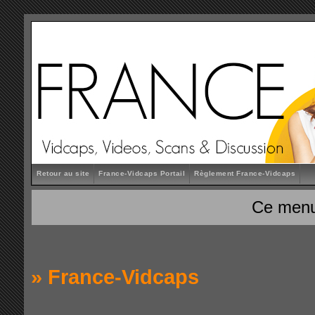
Retour au site
France-Vidcaps Portail
Règlement France-Vidcaps
Ce menu
»
France-Vidcaps