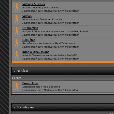
Vidcaps & Scans
Images postées par les artistes
Forum dirigé par :
Moderateur Chef
,
Moderateur
Vidéos
Vidéos sur les émissions Realt-TV
Forum dirigé par :
Moderateur Chef
,
Moderateur
On the Web
Images & Vidéos trouvées sur le web - Leeching Interdit
Forum dirigé par :
Moderateur Chef
,
Moderateur
Requêtes
Requêtes sur les émissions Real TV en cours
Forum dirigé par :
Moderateur Chef
,
Moderateur
Infos & Discussions
Infos & Discussions sur les émissions Realt-TV
Forum dirigé par :
Moderateur Chef
,
Moderateur
Général
Forum
Forum libre
Discussion libre / Free Speaking
Forum dirigé par :
Moderateur Chef
,
Moderateur
Statistiques
Le