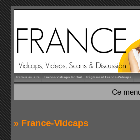
Retour au site
France-Vidcaps Portail
Règlement France-Vidcaps
Ce menu
»
France-Vidcaps