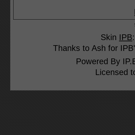
Skin
IPB
Thanks to Ash for IPB'
Powered By
IP.
Licensed t