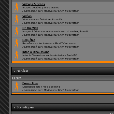
Vidcaps & Scans
Images postées par les artistes
Forum dirigé par :
Moderateur Chef
,
Moderateur
Vidéos
Vidéos sur les émissions Realt-TV
Forum dirigé par :
Moderateur Chef
,
Moderateur
On the Web
Images & Vidéos trouvées sur le web - Leeching Interdit
Forum dirigé par :
Moderateur Chef
,
Moderateur
Requêtes
Requêtes sur les émissions Real TV en cours
Forum dirigé par :
Moderateur Chef
,
Moderateur
Infos & Discussions
Infos & Discussions sur les émissions Realt-TV
Forum dirigé par :
Moderateur Chef
,
Moderateur
Général
Forum
Forum libre
Discussion libre / Free Speaking
Forum dirigé par :
Moderateur Chef
,
Moderateur
Statistiques
Le