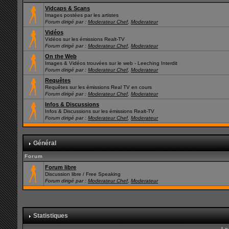
Vidcaps & Scans
Images postées par les artistes
Forum dirigé par :
Moderateur Chef
,
Moderateur
Vidéos
Vidéos sur les émissions Realt-TV
Forum dirigé par :
Moderateur Chef
,
Moderateur
On the Web
Images & Vidéos trouvées sur le web - Leeching Interdit
Forum dirigé par :
Moderateur Chef
,
Moderateur
Requêtes
Requêtes sur les émissions Real TV en cours
Forum dirigé par :
Moderateur Chef
,
Moderateur
Infos & Discussions
Infos & Discussions sur les émissions Realt-TV
Forum dirigé par :
Moderateur Chef
,
Moderateur
Général
Forum
Forum libre
Discussion libre / Free Speaking
Forum dirigé par :
Moderateur Chef
,
Moderateur
Statistiques
Le