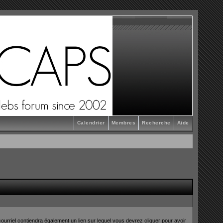
Calendrier
Membres
Recherche
Aide
ourriel contiendra également un lien sur lequel vous devrez cliquer pour avoir