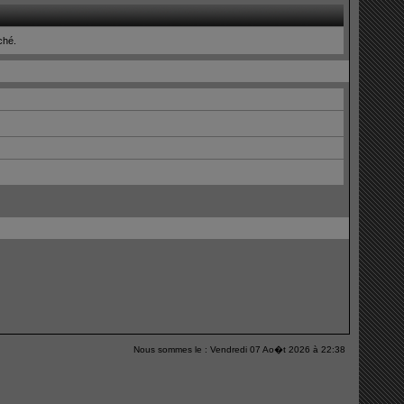
iché.
Nous sommes le : Vendredi 07 Ao�t 2026 à 22:38