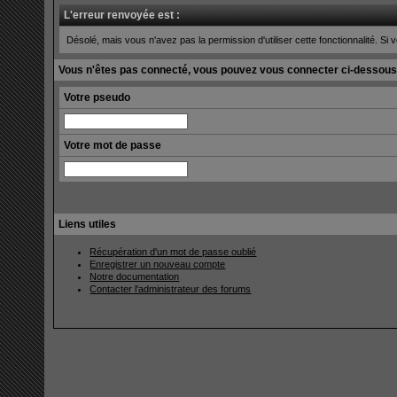
L'erreur renvoyée est :
Désolé, mais vous n'avez pas la permission d'utiliser cette fonctionnalité. Si v
Vous n'êtes pas connecté, vous pouvez vous connecter ci-dessous
Votre pseudo
Votre mot de passe
Liens utiles
Récupération d'un mot de passe oublié
Enregistrer un nouveau compte
Notre documentation
Contacter l'administrateur des forums