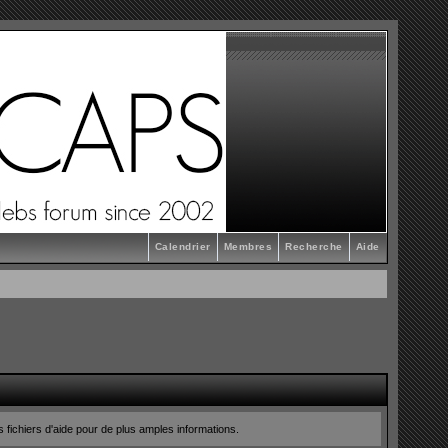
Calendrier
Membres
Recherche
Aide
s fichiers d'aide pour de plus amples informations.