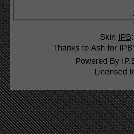
Skin
IPB
Thanks to Ash for IPB'
Powered By
IP.
Licensed t