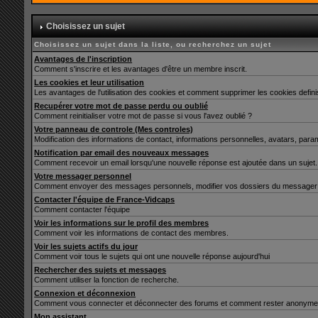
Choisissez un sujet
Choisissez un sujet dans la liste, ou recherchez un sujet
Avantages de l'inscription
Comment s'inscrire et les avantages d'être un membre inscrit.
Les cookies et leur utilisation
Les avantages de l'utilisation des cookies et comment supprimer les cookies defin
Recupérer votre mot de passe perdu ou oublié
Comment reinitialiser votre mot de passe si vous l'avez oublié ?
Votre panneau de controle (Mes controles)
Modification des informations de contact, informations personnelles, avatars, para
Notification par email des nouveaux messages
Comment recevoir un email lorsqu'une nouvelle réponse est ajoutée dans un sujet.
Votre messager personnel
Comment envoyer des messages personnels, modifier vos dossiers du messager 
Contacter l'équipe de France-Vidcaps
Comment contacter l'équipe
Voir les informations sur le profil des membres
Comment voir les informations de contact des membres.
Voir les sujets actifs du jour
Comment voir tous le sujets qui ont une nouvelle réponse aujourd'hui
Rechercher des sujets et messages
Comment utiliser la fonction de recherche.
Connexion et déconnexion
Comment vous connecter et déconnecter des forums et comment rester anonyme et ne 
Mon assistant