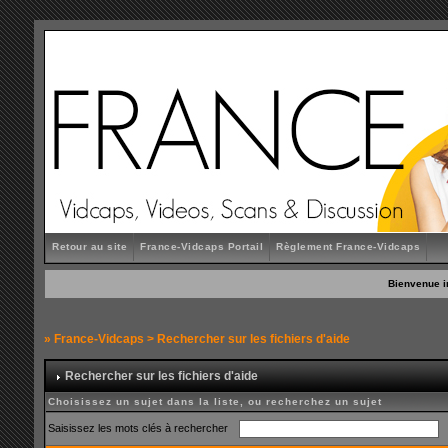
Retour au site
France-Vidcaps Portail
Règlement France-Vidcaps
Bienvenue i
»
France-Vidcaps
> Rechercher sur les fichiers d'aide
Rechercher sur les fichiers d'aide
Choisissez un sujet dans la liste, ou recherchez un sujet
Saisissez les mots clés à rechercher