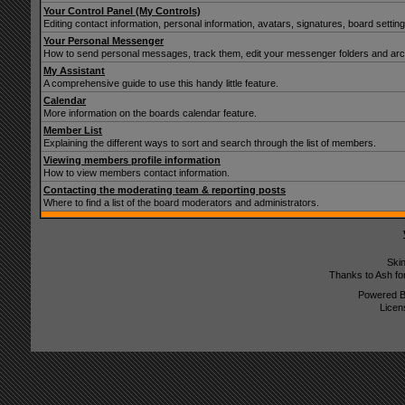
Your Control Panel (My Controls)
Editing contact information, personal information, avatars, signatures, board setti
Your Personal Messenger
How to send personal messages, track them, edit your messenger folders and ar
My Assistant
A comprehensive guide to use this handy little feature.
Calendar
More information on the boards calendar feature.
Member List
Explaining the different ways to sort and search through the list of members.
Viewing members profile information
How to view members contact information.
Contacting the moderating team & reporting posts
Where to find a list of the board moderators and administrators.
Ski
Thanks to Ash fo
Powered 
Licen