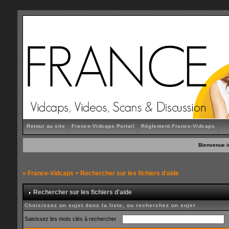
Retour au site
France-Vidcaps Portail
Règlement France-Vidcaps
Bienvenue i
»
France-Vidcaps
> Rechercher sur les fichiers d'aide
Rechercher sur les fichiers d'aide
Choisissez un sujet dans la liste, ou recherchez un sujet
Saisissez les mots clés à rechercher