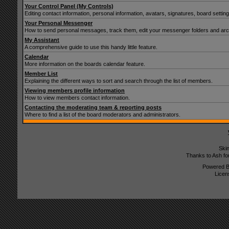
Your Control Panel (My Controls)
Editing contact information, personal information, avatars, signatures, board setti
Your Personal Messenger
How to send personal messages, track them, edit your messenger folders and ar
My Assistant
A comprehensive guide to use this handy little feature.
Calendar
More information on the boards calendar feature.
Member List
Explaining the different ways to sort and search through the list of members.
Viewing members profile information
How to view members contact information.
Contacting the moderating team & reporting posts
Where to find a list of the board moderators and administrators.
Ski
Thanks to Ash fo
Powered 
Licen