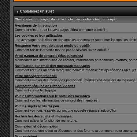
Choisissez un sujet
Choisissez un sujet dans la liste, ou recherchez un sujet
Avantages de l'inscription
Comment s'inscrire et les avantages d'être un membre inscrit.
Les cookies et leur utilisation
Les avantages de l'utilisation des cookies et comment supprimer les cookies defin
Recupérer votre mot de passe perdu ou oublié
Comment reinitialiser votre mot de passe si vous l'avez oublié ?
Votre panneau de controle (Mes controles)
Modification des informations de contact, informations personnelles, avatars, para
Notification par email des nouveaux messages
Comment recevoir un email lorsqu'une nouvelle réponse est ajoutée dans un sujet.
Votre messager personnel
Comment envoyer des messages personnels, modifier vos dossiers du messager 
Contacter l'équipe de France-Vidcaps
Comment contacter l'équipe
Voir les informations sur le profil des membres
Comment voir les informations de contact des membres.
Voir les sujets actifs du jour
Comment voir tous le sujets qui ont une nouvelle réponse aujourd'hui
Rechercher des sujets et messages
Comment utiliser la fonction de recherche.
Connexion et déconnexion
Comment vous connecter et déconnecter des forums et comment rester anonyme et ne 
Mon assistant