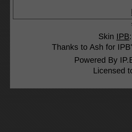
Skin
IPB
Thanks to Ash for IPB'
Powered By
IP.
Licensed t