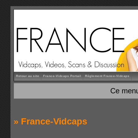
Retour au site
France-Vidcaps Portail
Règlement France-Vidcaps
Ce menu
»
France-Vidcaps