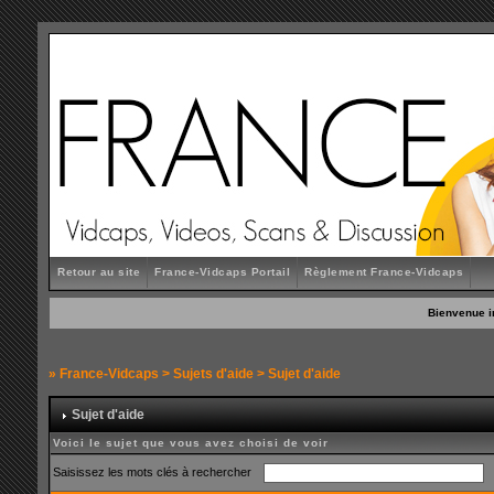
Retour au site
France-Vidcaps Portail
Règlement France-Vidcaps
Bienvenue i
»
France-Vidcaps
>
Sujets d'aide
> Sujet d'aide
Sujet d'aide
Voici le sujet que vous avez choisi de voir
Saisissez les mots clés à rechercher