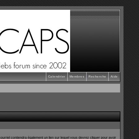
Calendrier
Membres
Recherche
Aide
ourriel contiendra également un lien sur lequel vous devrez cliquer pour avoir