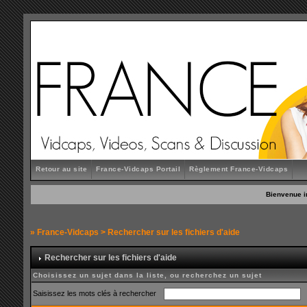
Retour au site
France-Vidcaps Portail
Règlement France-Vidcaps
Bienvenue i
»
France-Vidcaps
> Rechercher sur les fichiers d'aide
Rechercher sur les fichiers d'aide
Choisissez un sujet dans la liste, ou recherchez un sujet
Saisissez les mots clés à rechercher