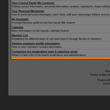
Your Control Panel (My Controls)
Editing contact information, personal information, avatars, signatures, board setti
Your Personal Messenger
How to send personal messages, track them, edit your messenger folders and ar
My Assistant
A comprehensive guide to use this handy little feature.
Calendar
More information on the boards calendar feature.
Member List
Explaining the different ways to sort and search through the list of members.
Viewing members profile information
How to view members contact information.
Contacting the moderating team & reporting posts
Where to find a list of the board moderators and administrators.
Ski
Thanks to Ash fo
Powered 
Licen