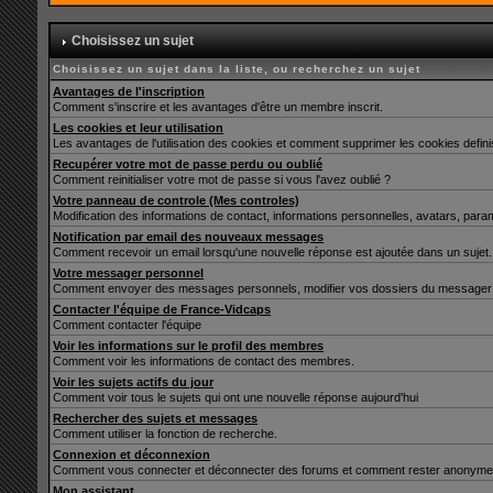
Choisissez un sujet
Choisissez un sujet dans la liste, ou recherchez un sujet
Avantages de l'inscription
Comment s'inscrire et les avantages d'être un membre inscrit.
Les cookies et leur utilisation
Les avantages de l'utilisation des cookies et comment supprimer les cookies defin
Recupérer votre mot de passe perdu ou oublié
Comment reinitialiser votre mot de passe si vous l'avez oublié ?
Votre panneau de controle (Mes controles)
Modification des informations de contact, informations personnelles, avatars, para
Notification par email des nouveaux messages
Comment recevoir un email lorsqu'une nouvelle réponse est ajoutée dans un sujet.
Votre messager personnel
Comment envoyer des messages personnels, modifier vos dossiers du messager 
Contacter l'équipe de France-Vidcaps
Comment contacter l'équipe
Voir les informations sur le profil des membres
Comment voir les informations de contact des membres.
Voir les sujets actifs du jour
Comment voir tous le sujets qui ont une nouvelle réponse aujourd'hui
Rechercher des sujets et messages
Comment utiliser la fonction de recherche.
Connexion et déconnexion
Comment vous connecter et déconnecter des forums et comment rester anonyme et ne 
Mon assistant