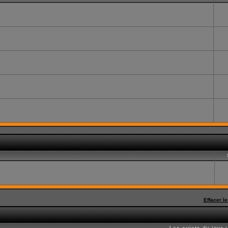
Effacer l
Les sujets du jour