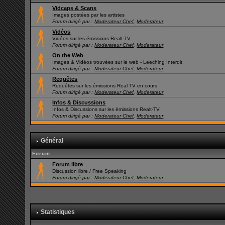
Vidcaps & Scans
Images postées par les artistes
Forum dirigé par :
Moderateur Chef
,
Moderateur
Vidéos
Vidéos sur les émissions Realt-TV
Forum dirigé par :
Moderateur Chef
,
Moderateur
On the Web
Images & Vidéos trouvées sur le web - Leeching Interdit
Forum dirigé par :
Moderateur Chef
,
Moderateur
Requêtes
Requêtes sur les émissions Real TV en cours
Forum dirigé par :
Moderateur Chef
,
Moderateur
Infos & Discussions
Infos & Discussions sur les émissions Realt-TV
Forum dirigé par :
Moderateur Chef
,
Moderateur
Général
Forum
Forum libre
Discussion libre / Free Speaking
Forum dirigé par :
Moderateur Chef
,
Moderateur
Statistiques