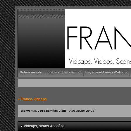
Retour au site
France-Vidcaps Portail
Règlement France-Vidcaps
»
France-Vidcaps
Bienvenue, votre dernière visite :
Aujourd'hui, 20:08
Vidcaps, scans & vidéos