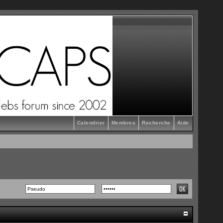
Calendrier
Membres
Recherche
Aide