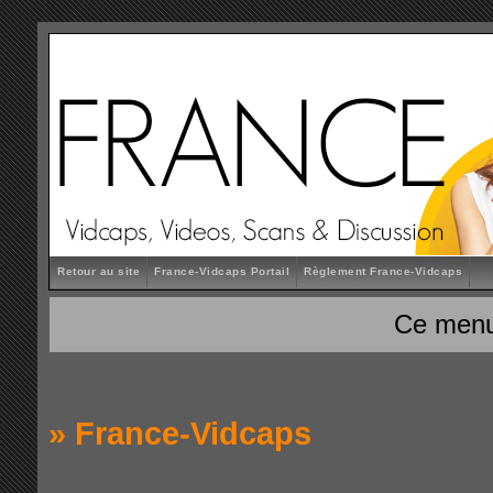
Retour au site
France-Vidcaps Portail
Règlement France-Vidcaps
Ce menu
»
France-Vidcaps