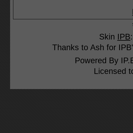
Skin
IPB
Thanks to Ash for IPB'
Powered By
IP.
Licensed t