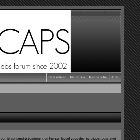
Calendrier
Membres
Recherche
Aide
ourriel contiendra également un lien sur lequel vous devrez cliquer pour avoir