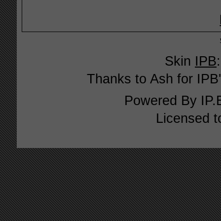
Skin
IPB
Thanks to Ash for IPB'
Powered By
IP.
Licensed t