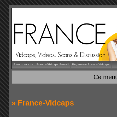
Retour au site
France-Vidcaps Portail
Règlement France-Vidcaps
Ce menu
»
France-Vidcaps