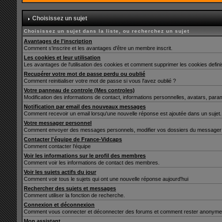
Choisissez un sujet
Choisissez un sujet dans la liste, ou recherchez un sujet
Avantages de l'inscription
Comment s'inscrire et les avantages d'être un membre inscrit.
Les cookies et leur utilisation
Les avantages de l'utilisation des cookies et comment supprimer les cookies defin
Recupérer votre mot de passe perdu ou oublié
Comment reinitialiser votre mot de passe si vous l'avez oublié ?
Votre panneau de controle (Mes controles)
Modification des informations de contact, informations personnelles, avatars, para
Notification par email des nouveaux messages
Comment recevoir un email lorsqu'une nouvelle réponse est ajoutée dans un sujet.
Votre messager personnel
Comment envoyer des messages personnels, modifier vos dossiers du messager 
Contacter l'équipe de France-Vidcaps
Comment contacter l'équipe
Voir les informations sur le profil des membres
Comment voir les informations de contact des membres.
Voir les sujets actifs du jour
Comment voir tous le sujets qui ont une nouvelle réponse aujourd'hui
Rechercher des sujets et messages
Comment utiliser la fonction de recherche.
Connexion et déconnexion
Comment vous connecter et déconnecter des forums et comment rester anonyme et ne 
Mon assistant