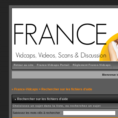
Retour au site
France-Vidcaps Portail
Règlement France-Vidcaps
Bienvenue i
»
France-Vidcaps
> Rechercher sur les fichiers d'aide
Rechercher sur les fichiers d'aide
Choisissez un sujet dans la liste, ou recherchez un sujet
Saisissez les mots clés à rechercher