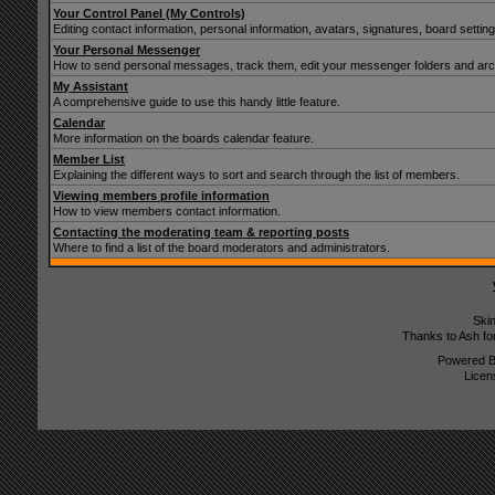
Your Control Panel (My Controls)
Editing contact information, personal information, avatars, signatures, board setti
Your Personal Messenger
How to send personal messages, track them, edit your messenger folders and ar
My Assistant
A comprehensive guide to use this handy little feature.
Calendar
More information on the boards calendar feature.
Member List
Explaining the different ways to sort and search through the list of members.
Viewing members profile information
How to view members contact information.
Contacting the moderating team & reporting posts
Where to find a list of the board moderators and administrators.
Ski
Thanks to Ash fo
Powered 
Licen