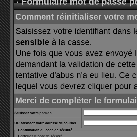
Formulaire mot de passe p
Comment réinitialiser votre m
Saisissez votre identifiant dans 
sensible
à la casse.
Une fois que vous avez envoyé le
demandant la validation de cette
tentative d'abus n'a eu lieu. Ce 
lequel vous devrez cliquer pour a
Merci de compléter le formula
Saisissez votre pseudo
OU saisissez votre adresse de courriel
Confirmation du code de sécurité
Confirmez le code de sécurité