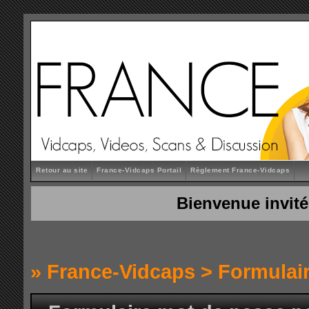
Retour au site
France-Vidcaps Portail
Règlement France-Vidcaps
Bienvenue invité
»
France-Vidcaps
> Formulai