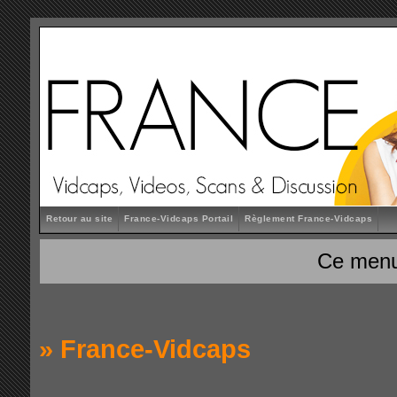
Retour au site
France-Vidcaps Portail
Règlement France-Vidcaps
Ce menu
»
France-Vidcaps