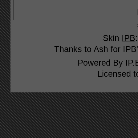
Skin
IPB
Thanks to Ash for IPB'
Powered By
IP.
Licensed t