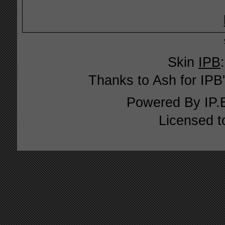
Skin
IPB
Thanks to Ash for IPB'
Powered By
IP.
Licensed t