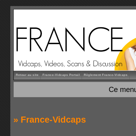
Retour au site
France-Vidcaps Portail
Règlement France-Vidcaps
Ce menu
»
France-Vidcaps