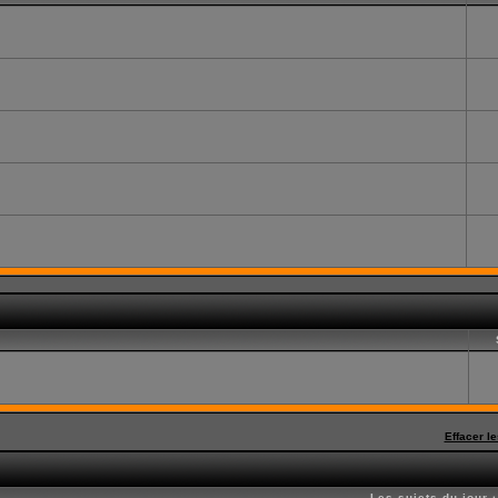
Effacer l
Les sujets du jour