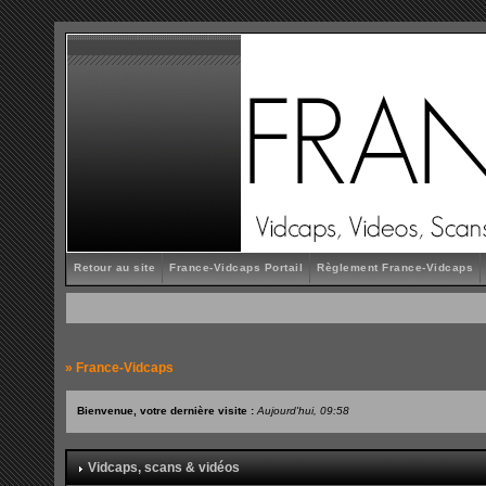
Retour au site
France-Vidcaps Portail
Règlement France-Vidcaps
»
France-Vidcaps
Bienvenue, votre dernière visite :
Aujourd'hui, 09:58
Vidcaps, scans & vidéos