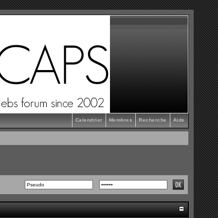
Calendrier
Membres
Recherche
Aide