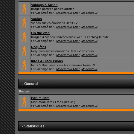
Vidcaps & Scans
Images postées par les artistes
Forum dirigé par :
Moderateur Chef
,
Moderateur
Vidéos
Vidéos sur les émissions Realt-TV
Forum dirigé par :
Moderateur Chef
,
Moderateur
On the Web
Images & Vidéos trouvées sur le web - Leeching Interdit
Forum dirigé par :
Moderateur Chef
,
Moderateur
Requêtes
Requêtes sur les émissions Real TV en cours
Forum dirigé par :
Moderateur Chef
,
Moderateur
Infos & Discussions
Infos & Discussions sur les émissions Realt-TV
Forum dirigé par :
Moderateur Chef
,
Moderateur
Général
Forum
Forum libre
Discussion libre / Free Speaking
Forum dirigé par :
Moderateur Chef
,
Moderateur
Statistiques