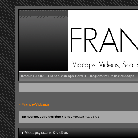
Retour au site
France-Vidcaps Portail
Règlement France-Vidcaps
»
France-Vidcaps
Bienvenue, votre dernière visite :
Aujourd'hui, 23:04
Vidcaps, scans & vidéos