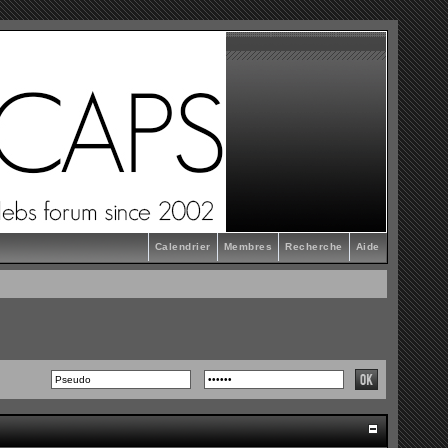
Calendrier
Membres
Recherche
Aide