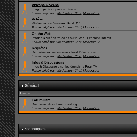
Vidcaps & Scans
Images postées par les artistes
Forum dirigé par :
Moderateur Chef
,
Moderateur
Vidéos
Vidéos sur les émissions Realt-TV
Forum dirigé par :
Moderateur Chef
,
Moderateur
On the Web
Images & Vidéos trouvées sur le web - Leeching Interdit
Forum dirigé par :
Moderateur Chef
,
Moderateur
Requêtes
Requêtes sur les émissions Real TV en cours
Forum dirigé par :
Moderateur Chef
,
Moderateur
Infos & Discussions
Infos & Discussions sur les émissions Realt-TV
Forum dirigé par :
Moderateur Chef
,
Moderateur
Général
Forum
Forum libre
Discussion libre / Free Speaking
Forum dirigé par :
Moderateur Chef
,
Moderateur
Statistiques