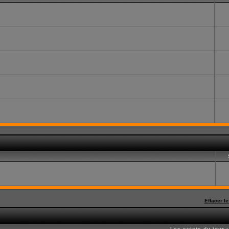
Effacer l
Les sujets du jour