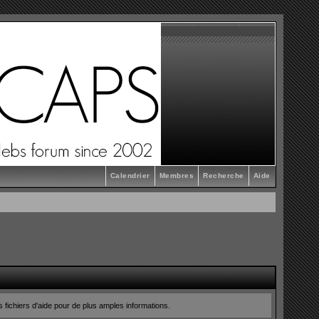
Calendrier
Membres
Recherche
Aide
s fichiers d'aide pour de plus amples informations.