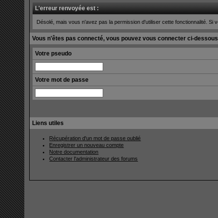
L'erreur renvoyée est :
Désolé, mais vous n'avez pas la permission d'utiliser cette fonctionnalité. Si v
Vous n'êtes pas connecté, vous pouvez vous connecter ci-dessous
Votre pseudo
Votre mot de passe
Liens utiles
Récupération d'un mot de passe oublié
Enregistrer un nouveau compte
Notre documentation
Contacter l'administrateur des forums