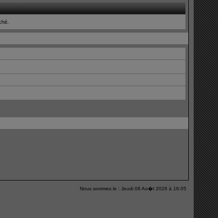
iché.
Nous sommes le : Jeudi 06 Ao�t 2026 à 16:05