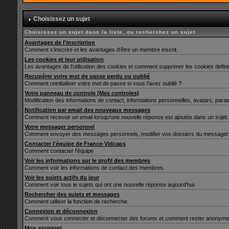
Choisissez un sujet
Choisissez un sujet dans la liste, ou recherchez un sujet
Avantages de l'inscription
Comment s'inscrire et les avantages d'être un membre inscrit.
Les cookies et leur utilisation
Les avantages de l'utilisation des cookies et comment supprimer les cookies defin
Recupérer votre mot de passe perdu ou oublié
Comment reinitialiser votre mot de passe si vous l'avez oublié ?
Votre panneau de controle (Mes controles)
Modification des informations de contact, informations personnelles, avatars, para
Notification par email des nouveaux messages
Comment recevoir un email lorsqu'une nouvelle réponse est ajoutée dans un sujet.
Votre messager personnel
Comment envoyer des messages personnels, modifier vos dossiers du messager 
Contacter l'équipe de France-Vidcaps
Comment contacter l'équipe
Voir les informations sur le profil des membres
Comment voir les informations de contact des membres.
Voir les sujets actifs du jour
Comment voir tous le sujets qui ont une nouvelle réponse aujourd'hui
Rechercher des sujets et messages
Comment utiliser la fonction de recherche.
Connexion et déconnexion
Comment vous connecter et déconnecter des forums et comment rester anonyme et ne 
Mon assistant