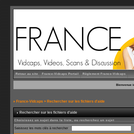
Retour au site
France-Vidcaps Portail
Règlement France-Vidcaps
Bienvenue i
»
France-Vidcaps
> Rechercher sur les fichiers d'aide
Rechercher sur les fichiers d'aide
Choisissez un sujet dans la liste, ou recherchez un sujet
Saisissez les mots clés à rechercher