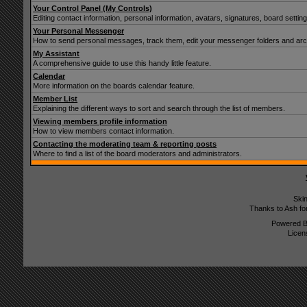
Your Control Panel (My Controls)
Editing contact information, personal information, avatars, signatures, board setti
Your Personal Messenger
How to send personal messages, track them, edit your messenger folders and ar
My Assistant
A comprehensive guide to use this handy little feature.
Calendar
More information on the boards calendar feature.
Member List
Explaining the different ways to sort and search through the list of members.
Viewing members profile information
How to view members contact information.
Contacting the moderating team & reporting posts
Where to find a list of the board moderators and administrators.
Ski
Thanks to Ash fo
Powered 
Licen