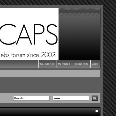
Calendrier
Membres
Recherche
Aide