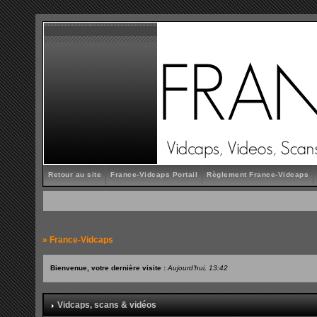
Retour au site
France-Vidcaps Portail
Règlement France-Vidcaps
»
France-Vidcaps
Bienvenue, votre dernière visite :
Aujourd'hui, 13:42
Vidcaps, scans & vidéos