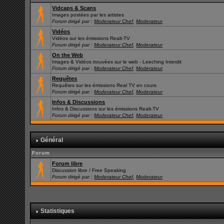
Vidcaps & Scans
Images postées par les artistes
Forum dirigé par :
Moderateur Chef
,
Moderateur
Vidéos
Vidéos sur les émissions Realt-TV
Forum dirigé par :
Moderateur Chef
,
Moderateur
On the Web
Images & Vidéos trouvées sur le web - Leeching Interdit
Forum dirigé par :
Moderateur Chef
,
Moderateur
Requêtes
Requêtes sur les émissions Real TV en cours
Forum dirigé par :
Moderateur Chef
,
Moderateur
Infos & Discussions
Infos & Discussions sur les émissions Realt-TV
Forum dirigé par :
Moderateur Chef
,
Moderateur
Général
Forum
Forum libre
Discussion libre / Free Speaking
Forum dirigé par :
Moderateur Chef
,
Moderateur
Statistiques