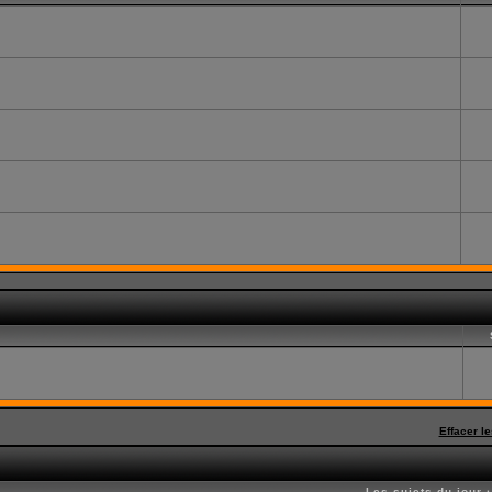
Effacer l
Les sujets du jour