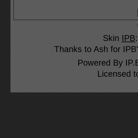
Skin
IPB
Thanks to Ash for IPB'
Powered By
IP.
Licensed t