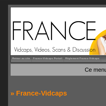
Retour au site
France-Vidcaps Portail
Règlement France-Vidcaps
Ce menu
»
France-Vidcaps