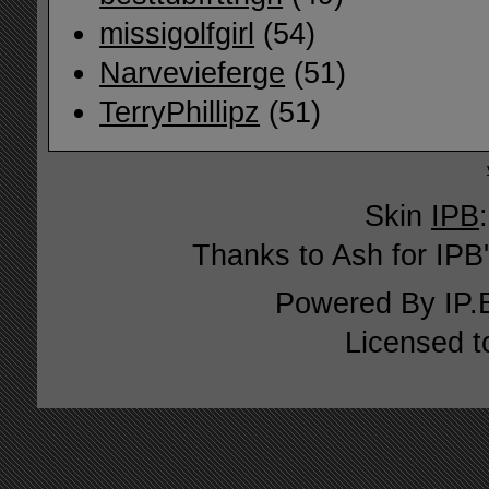
missigolfgirl
(54)
Narvevieferge
(51)
TerryPhillipz
(51)
Skin
IPB
Thanks to Ash for IPB'
Powered By
IP.
Licensed t