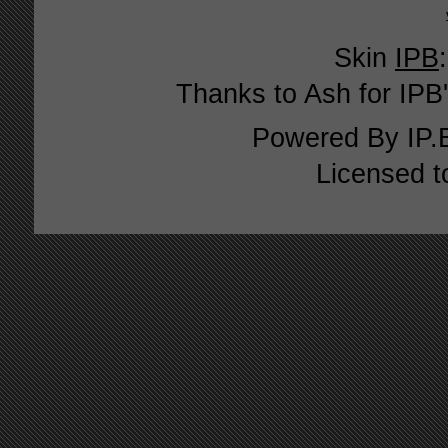
Skin
IPB
Thanks to Ash for IPB'
Powered By
IP.
Licensed t