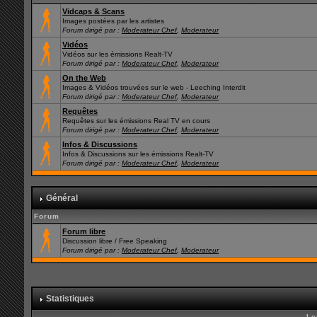
Vidcaps & Scans
Images postées par les artistes
Forum dirigé par :
Moderateur Chef
,
Moderateur
Vidéos
Vidéos sur les émissions Realt-TV
Forum dirigé par :
Moderateur Chef
,
Moderateur
On the Web
Images & Vidéos trouvées sur le web - Leeching Interdit
Forum dirigé par :
Moderateur Chef
,
Moderateur
Requêtes
Requêtes sur les émissions Real TV en cours
Forum dirigé par :
Moderateur Chef
,
Moderateur
Infos & Discussions
Infos & Discussions sur les émissions Realt-TV
Forum dirigé par :
Moderateur Chef
,
Moderateur
Général
Forum
Forum libre
Discussion libre / Free Speaking
Forum dirigé par :
Moderateur Chef
,
Moderateur
Statistiques
Le