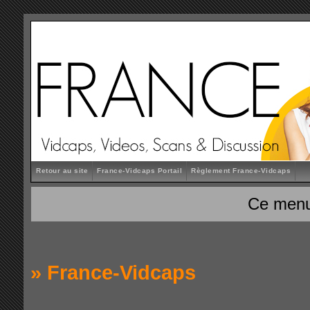
Retour au site
France-Vidcaps Portail
Règlement France-Vidcaps
Ce menu
»
France-Vidcaps