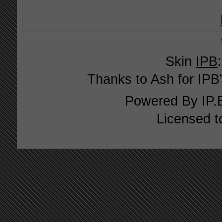
Skin
IPB
Thanks to Ash for IPB'
Powered By
IP.
Licensed t