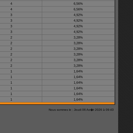
4
6,56%
4
6,56%
3
4,92%
3
4,92%
3
4,92%
3
4,92%
2
3,28%
2
3,28%
2
3,28%
2
3,28%
2
3,28%
2
3,28%
1
1,64%
1
1,64%
1
1,64%
1
1,64%
1
1,64%
1
1,64%
Nous sommes le : Jeudi 06 Ao�t 2026 à 09:43