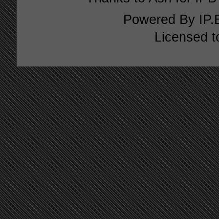
Powered By
IP.
Licensed t