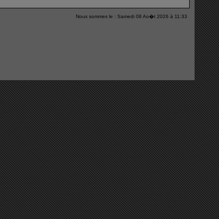
Nous sommes le : Samedi 08 Ao�t 2026 à 11:33