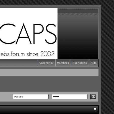
Calendrier
Membres
Recherche
Aide