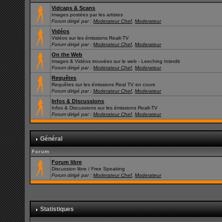
Vidcaps & Scans
Images postées par les artistes
Forum dirigé par :
Moderateur Chef
,
Moderateur
Vidéos
Vidéos sur les émissions Realt-TV
Forum dirigé par :
Moderateur Chef
,
Moderateur
On the Web
Images & Vidéos trouvées sur le web - Leeching Interdit
Forum dirigé par :
Moderateur Chef
,
Moderateur
Requêtes
Requêtes sur les émissions Real TV en cours
Forum dirigé par :
Moderateur Chef
,
Moderateur
Infos & Discussions
Infos & Discussions sur les émissions Realt-TV
Forum dirigé par :
Moderateur Chef
,
Moderateur
Général
Forum
Forum libre
Discussion libre / Free Speaking
Forum dirigé par :
Moderateur Chef
,
Moderateur
Statistiques