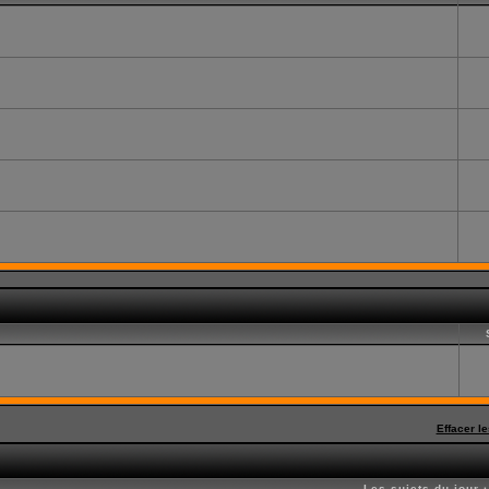
Effacer l
Les sujets du jour