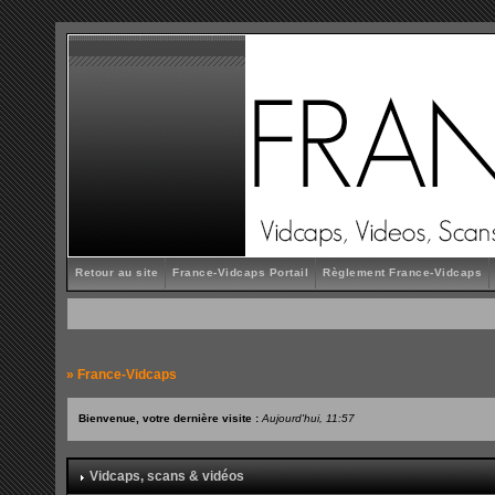
Retour au site
France-Vidcaps Portail
Règlement France-Vidcaps
»
France-Vidcaps
Bienvenue, votre dernière visite :
Aujourd'hui, 11:57
Vidcaps, scans & vidéos