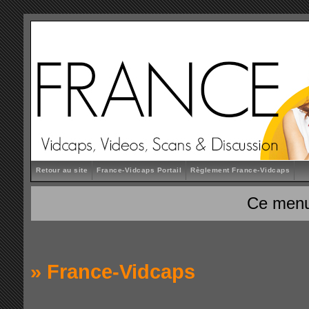
Retour au site
France-Vidcaps Portail
Règlement France-Vidcaps
Ce menu
»
France-Vidcaps