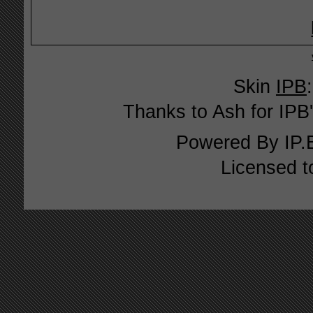
Skin
IPB
Thanks to Ash for IPB'
Powered By
IP.
Licensed t