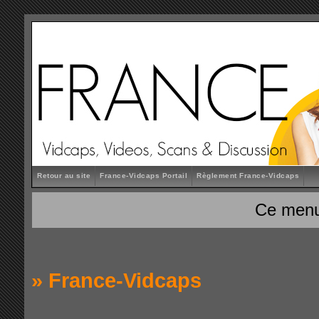
Retour au site
France-Vidcaps Portail
Règlement France-Vidcaps
Ce menu
»
France-Vidcaps