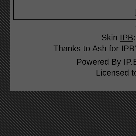
Skin
IPB
Thanks to Ash for IPB'
Powered By
IP.
Licensed t