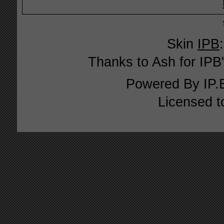
Skin
IPB
Thanks to Ash for IPB'
Powered By
IP.
Licensed t