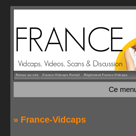
Retour au site
France-Vidcaps Portail
Règlement France-Vidcaps
Ce menu
»
France-Vidcaps