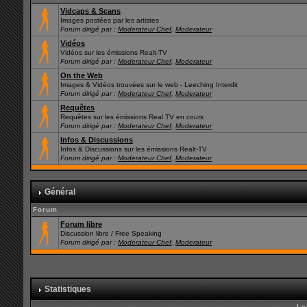
Vidcaps & Scans
Images postées par les artistes
Forum dirigé par :
Moderateur Chef
,
Moderateur
Vidéos
Vidéos sur les émissions Realt-TV
Forum dirigé par :
Moderateur Chef
,
Moderateur
On the Web
Images & Vidéos trouvées sur le web - Leeching Interdit
Forum dirigé par :
Moderateur Chef
,
Moderateur
Requêtes
Requêtes sur les émissions Real TV en cours
Forum dirigé par :
Moderateur Chef
,
Moderateur
Infos & Discussions
Infos & Discussions sur les émissions Realt-TV
Forum dirigé par :
Moderateur Chef
,
Moderateur
Général
Forum
Forum libre
Discussion libre / Free Speaking
Forum dirigé par :
Moderateur Chef
,
Moderateur
Statistiques
Le