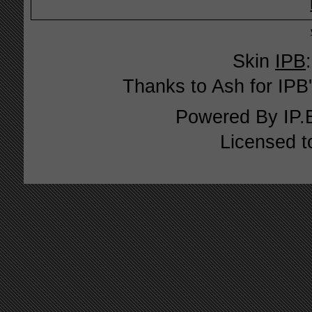
Skin
IPB
Thanks to Ash for IPB'
Powered By
IP.
Licensed t