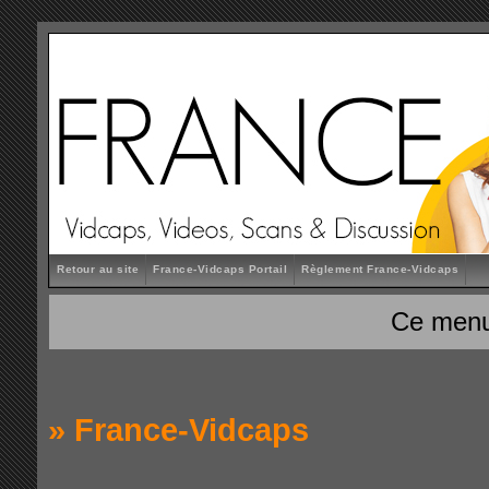
Retour au site
France-Vidcaps Portail
Règlement France-Vidcaps
Ce menu
»
France-Vidcaps