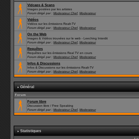
Vidcaps & Scans
Images postées par les artistes
Forum dirigé par :
Moderateur Chef
,
Moderateur
Vidéos
Vidéos sur les émissions Realt-TV
Forum dirigé par :
Moderateur Chef
,
Moderateur
On the Web
Images & Vidéos trouvées sur le web - Leeching Interdit
Forum dirigé par :
Moderateur Chef
,
Moderateur
Requêtes
Requêtes sur les émissions Real TV en cours
Forum dirigé par :
Moderateur Chef
,
Moderateur
Infos & Discussions
Infos & Discussions sur les émissions Realt-TV
Forum dirigé par :
Moderateur Chef
,
Moderateur
Général
Forum
Forum libre
Discussion libre / Free Speaking
Forum dirigé par :
Moderateur Chef
,
Moderateur
Statistiques
Le