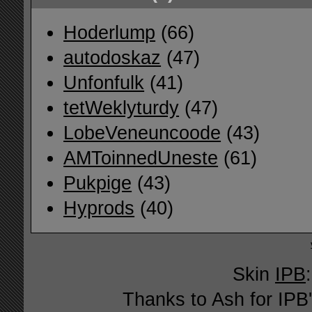
Hoderlump
(66)
autodoskaz
(47)
Unfonfulk
(41)
tetWeklyturdy
(47)
LobeVeneuncoode
(43)
AMToinnedUneste
(61)
Pukpige
(43)
Hyprods
(40)
Skin
IPB
Thanks to Ash for IPB'