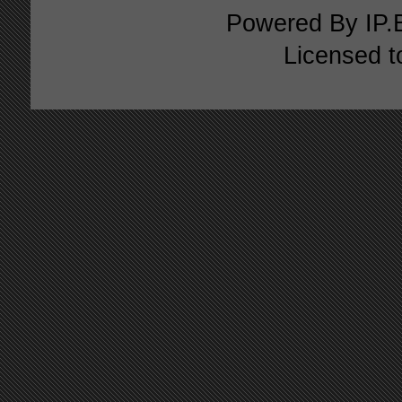
Powered By
IP.
Licensed t