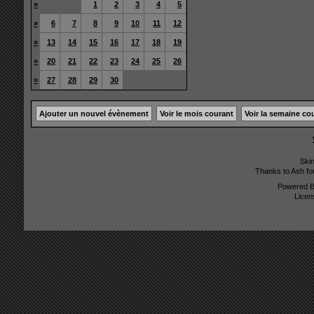
»
1
2
3
4
5
»
6
7
8
9
10
11
12
»
13
14
15
16
17
18
19
»
20
21
22
23
24
25
26
»
27
28
29
30
Ajouter un nouvel évènement
Voir le mois courant
Voir la semaine co
Ski
Thanks to Ash fo
Powered 
Licen